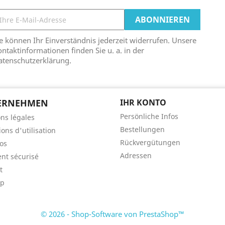
e können Ihr Einverständnis jederzeit widerrufen. Unsere
ntaktinformationen finden Sie u. a. in der
atenschutzerklärung.
ERNEHMEN
IHR KONTO
Persönliche Infos
ns légales
Bestellungen
ons d'utilisation
Rückvergütungen
os
Adressen
nt sécurisé
t
ap
© 2026 - Shop-Software von PrestaShop™