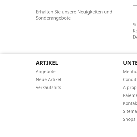
Erhalten Sie unsere Neuigkeiten und
Sonderangebote
Si
Ko
D
ARTIKEL
UNT
Angebote
Mentio
Neue Artikel
Conditi
Verkaufshits
A prop
Paieme
Kontak
Sitem
Shops