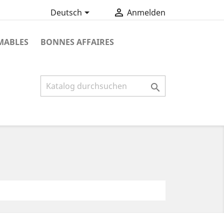


Deutsch
Anmelden
ABLES
BONNES AFFAIRES
