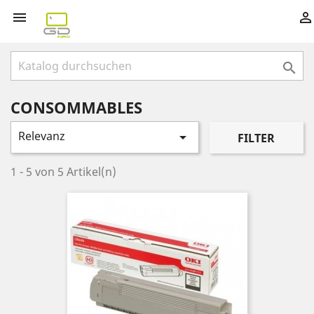



CONSOMMABLES
Relevanz

FILTER
1 - 5 von 5 Artikel(n)